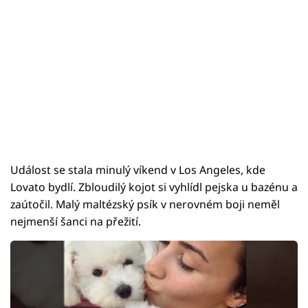
Událost se stala minulý víkend v Los Angeles, kde
Lovato bydlí. Zbloudilý kojot si vyhlídl pejska u bazénu a
zaútočil. Malý maltézský psík v nerovném boji neměl
nejmenší šanci na přežití.