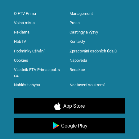
O FTV Prima
Management
Volná místa
Press
Reklama
Castingy a výzvy
HbbTV
Kontakty
Podmínky užívání
Zpracování osobních údajů
Cookies
Nápověda
Vlastník FTV Prima spol. s
Redakce
r.o.
Nahlásit chybu
Nastavení soukromí
App Store
Google Play