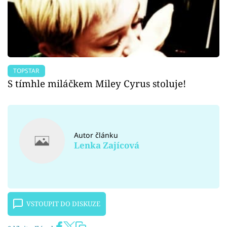
TOPSTAR
S tímhle miláčkem Miley Cyrus stoluje!
Autor článku
Lenka Zajícová
VSTOUPIT DO DISKUZE