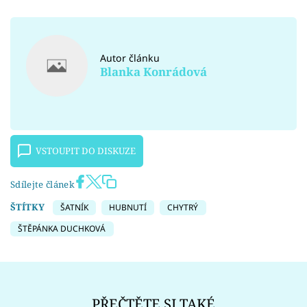
Autor článku
Blanka Konrádová
VSTOUPIT DO DISKUZE
Sdílejte článek
ŠTÍTKY
ŠATNÍK
HUBNUTÍ
CHYTRÝ
ŠTĚPÁNKA DUCHKOVÁ
PŘEČTĚTE SI TAKÉ