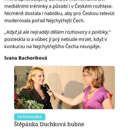
mediálními tréninky a působí i v Českém rozhlase.
Nicméně dostala i nabídku, aby pro Českou televizi
moderovala pořad Nejchytřejší Čech.
„Když já ale nejraději dělám rozhovory s politiky,“
posteskla si a vůbec jí prý nebude mrzet, když v
konkurzu na Nejchytřejšího Čecha neuspěje.
Ivana Bachoríková
FOTOGALERIE
Štěpánka Duchková hubne