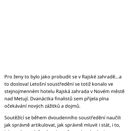
Pro ženy to bylo jako probudit se v Rajské zahradě…a
to doslova! Letošní soustředění se totiž konalo ve
stejnojmenném hotelu Rajská zahrada v Novém městě
nad Metují. Dvanáctka finalistů sem přijela plna
očekávání nových zážitků a dojmů.
Soutěžící se během dvoudenního soustředění naučili
jak správně artikulovat, jak správně mluvit i stát, i to,