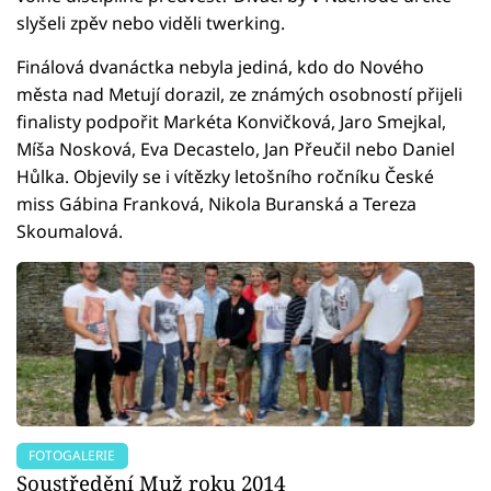
slyšeli zpěv nebo viděli twerking.
Finálová dvanáctka nebyla jediná, kdo do Nového
města nad Metují dorazil, ze známých osobností přijeli
finalisty podpořit Markéta Konvičková, Jaro Smejkal,
Míša Nosková, Eva Decastelo, Jan Přeučil nebo Daniel
Hůlka. Objevily se i vítězky letošního ročníku České
miss Gábina Franková, Nikola Buranská a Tereza
Skoumalová.
FOTOGALERIE
Soustředění Muž roku 2014