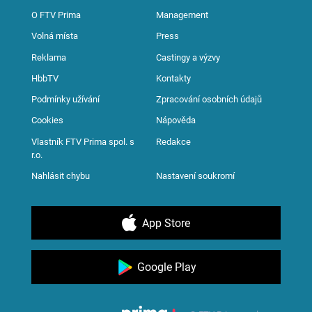
O FTV Prima
Management
Volná místa
Press
Reklama
Castingy a výzvy
HbbTV
Kontakty
Podmínky užívání
Zpracování osobních údajů
Cookies
Nápověda
Vlastník FTV Prima spol. s
Redakce
r.o.
Nahlásit chybu
Nastavení soukromí
App Store
Google Play