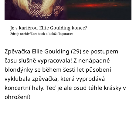
Sex a vztahy
Videa
Je s kariérou Ellie Goulding konec?
Sledujte prima+
Zdroj: archiv/Facebook a koláž iTopstar.cz
Přihlášení
Zpěvačka Ellie Goulding (29) se postupem
času slušně vypracovala! Z nenápadné
blondýnky se během šesti let působení
Sledujte nás
vyklubala zpěvačka, která vyprodává
koncertní haly. Teď je ale osud téhle krásky v
ohrožení!