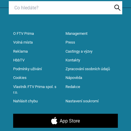
O FTV Prima
Management
Volná místa
Press
Reklama
Castingy a výzvy
HbbTV
Kontakty
Podmínky užívání
Zpracování osobních údajů
Cookies
Nápověda
Vlastník FTV Prima spol. s
Redakce
r.o.
Nahlásit chybu
Nastavení soukromí
App Store