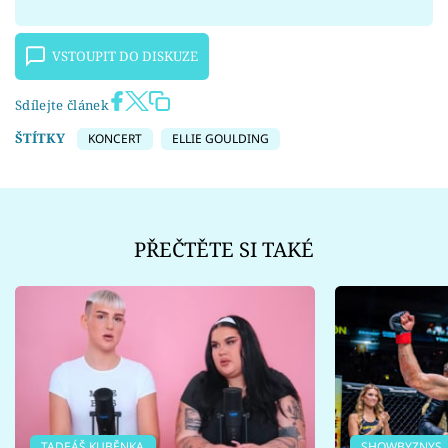
VSTOUPIT DO DISKUZE
Sdílejte článek
ŠTÍTKY
KONCERT
ELLIE GOULDING
PŘEČTĚTE SI TAKÉ
TADEÁŠ KUBĚNKA
SHOWBYZNYS