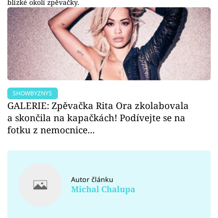
blízké okolí zpěvačky.
SHOWBYZNYS
GALERIE: Zpěvačka Rita Ora zkolabovala
a skončila na kapačkách! Podívejte se na
fotku z nemocnice...
Autor článku
Michal Chalupa