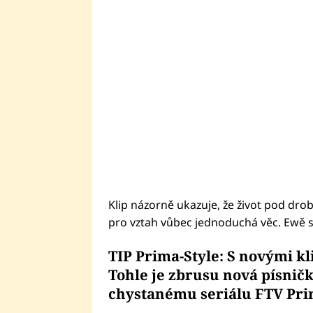
Klip názorně ukazuje, že život pod dr
pro vztah vůbec jednoduchá věc. Ewě s
TIP Prima-Style: S novými kli
Tohle je zbrusu nová písničk
chystanému seriálu FTV Pri