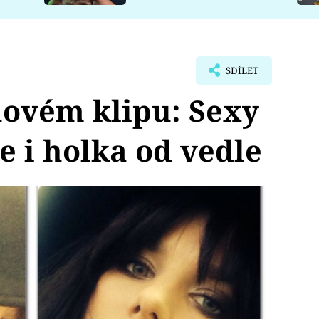
SDÍLET
novém klipu: Sexy
e i holka od vedle