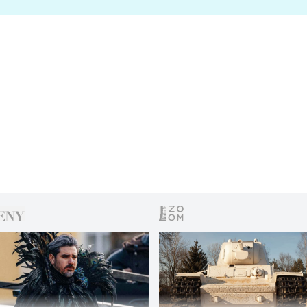
s vítězem