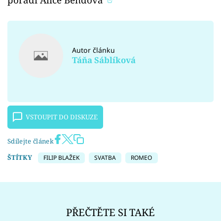
Autor článku
Táňa Sáblíková
VSTOUPIT DO DISKUZE
Sdílejte článek
ŠTÍTKY
FILIP BLAŽEK
SVATBA
ROMEO
PŘEČTĚTE SI TAKÉ