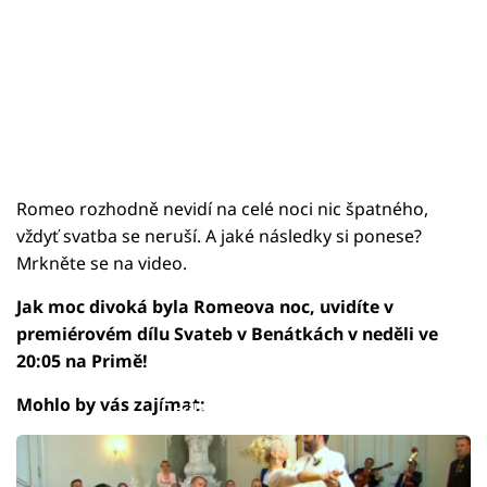
Romeo rozhodně nevidí na celé noci nic špatného,
vždyť svatba se neruší. A jaké následky si ponese?
Mrkněte se na video.
Jak moc divoká byla Romeova noc, uvidíte v
premiérovém dílu Svateb v Benátkách v neděli ve
20:05 na Primě!
Mohlo by vás zajímat:
Failed to fetch