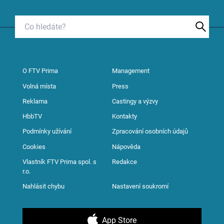
O FTV Prima
Management
Volná místa
Press
Reklama
Castingy a výzvy
HbbTV
Kontakty
Podmínky užívání
Zpracování osobních údajů
Cookies
Nápověda
Vlastník FTV Prima spol. s
Redakce
r.o.
Nahlásit chybu
Nastavení soukromí
App Store