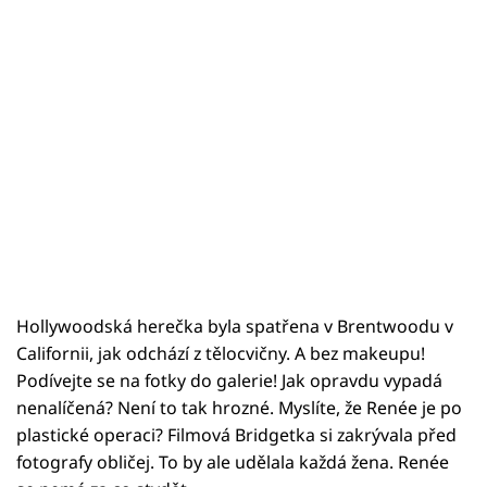
Hollywoodská herečka byla spatřena v Brentwoodu v
Californii, jak odchází z tělocvičny. A bez makeupu!
Podívejte se na fotky do galerie! Jak opravdu vypadá
nenalíčená? Není to tak hrozné. Myslíte, že Renée je po
plastické operaci? Filmová Bridgetka si zakrývala před
fotografy obličej. To by ale udělala každá žena. Renée