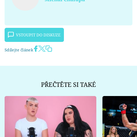
VSTOUPIT DO DISKUZE
Sdílejte článek
PŘEČTĚTE SI TAKÉ