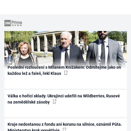
Poslední rozloučení s Milanem Knížákem: Odmítejme jako on
každou lež a faleš, řekl Klaus
Válka o hořící sklady. Ukrajinci udeřili na Wildberries, Rusové
na zemědělské zásoby
Kraje nedostanou z fondu ani korunu na silnice, oznámil Půta.
Ministerstvo krok vysvětluje