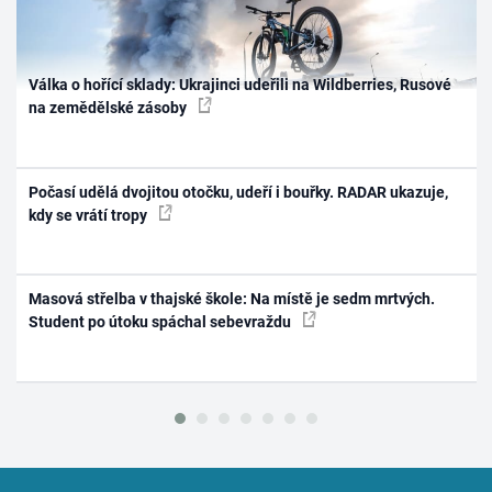
Válka o hořící sklady: Ukrajinci udeřili na Wildberries, Rusové
na zemědělské zásoby
Počasí udělá dvojitou otočku, udeří i bouřky. RADAR ukazuje,
kdy se vrátí tropy
Masová střelba v thajské škole: Na místě je sedm mrtvých.
Student po útoku spáchal sebevraždu