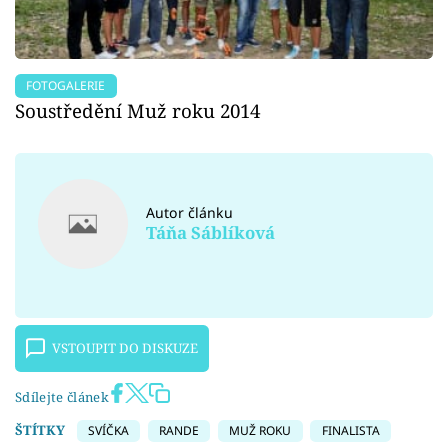
FOTOGALERIE
Soustředění Muž roku 2014
Autor článku
Táňa Sáblíková
VSTOUPIT DO DISKUZE
Sdílejte článek
ŠTÍTKY
SVÍČKA
RANDE
MUŽ ROKU
FINALISTA