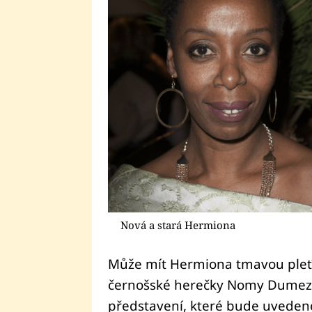
Nová a stará Hermiona
Může mít Hermiona tmavou pleť?
černošské herečky Nomy Dumezwe
představení, které bude uvedeno 