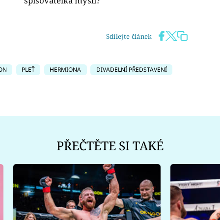
spisovatelka myslí?
Sdílejte článek
ON
PLEŤ
HERMIONA
DIVADELNÍ PŘEDSTAVENÍ
PŘEČTĚTE SI TAKÉ