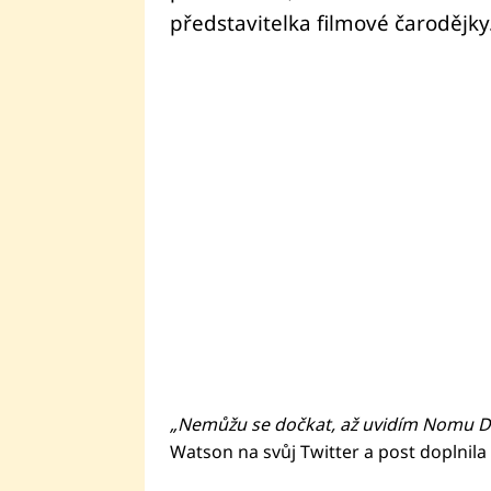
představitelka filmové čarodějky
„Nemůžu se dočkat, až uvidím Nomu Dum
Watson na svůj Twitter a post doplnila