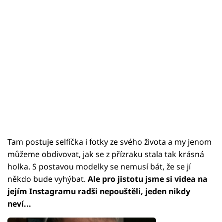
Tam postuje selfíčka i fotky ze svého života a my jenom
můžeme obdivovat, jak se z přízraku stala tak krásná
holka. S postavou modelky se nemusí bát, že se jí
někdo bude vyhýbat.
Ale pro jistotu jsme si videa na
jejím Instagramu radši nepouštěli, jeden nikdy
neví...