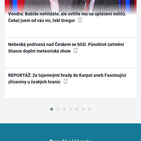
Vondra: Babiše nehlídáte, ale svítíte mu na uplácení voličů.
Čekal jsem od vás víc, řekl Gregor
Nebeská podívaná nad Českem se blíží. Působivé zatmění
Slunce doplní meteorická show
REPORTÁŽ: Za tajemnými hrady do Karpat aneb Fascinující
zříceniny u českých hranic