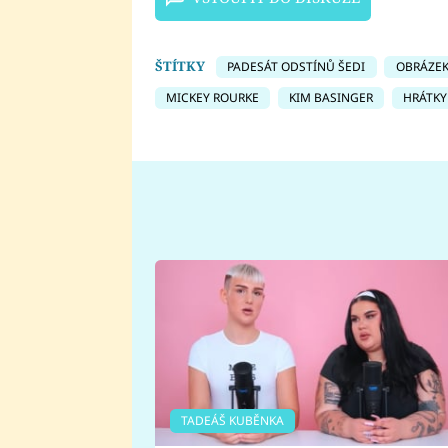
ŠTÍTKY
PADESÁT ODSTÍNŮ ŠEDI
OBRÁZE
MICKEY ROURKE
KIM BASINGER
HRÁTKY
TADEÁŠ KUBĚNKA