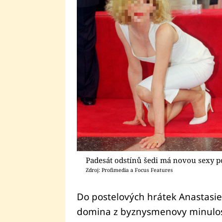
Padesát odstínů šedi má novou sexy p
Zdroj: Profimedia a Focus Features
Do postelových hrátek Anastasie
domina z byznysmenovy minulosti