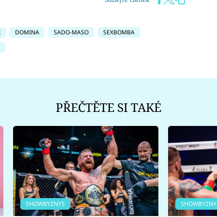
K
DOMINA
SADO-MASO
SEXBOMBA
PŘEČTĚTE SI TAKÉ
SHOWBYZNYS
SHOWBYZNY