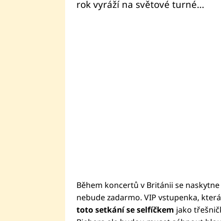
rok vyráží na světové turné...
Během koncertů v Británii se naskytne
nebude zadarmo. VIP vstupenka, kter
toto setkání se selfíčkem
jako třešnič