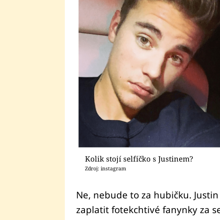
Kolik stojí selfíčko s Justinem?
Zdroj: instagram
Ne, nebude to za hubičku. Justin 
zaplatit fotekchtivé fanynky za s