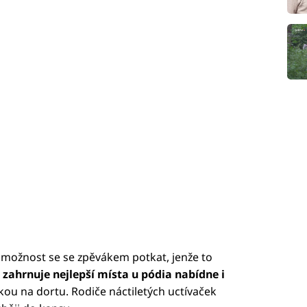
 možnost se se zpěvákem potkat, jenže to
á
zahrnuje nejlepší místa u pódia nabídne i
kou na dortu. Rodiče náctiletých uctívaček