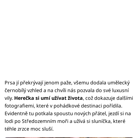
Prsa jí překrývají jenom paže, všemu dodala umělecký
černobílý vzhled a na chvíli nás pozvala do své luxusní
vily.
Herečka si umí užívat života
, což dokazuje dalšími
fotografiemi, které v pohádkové destinaci pořídila.
Evidentně tu potkala spoustu nových přátel, jezdí si na
lodi po Středozemním moři a užívá si sluníčka, které
téhle zrzce moc sluší.