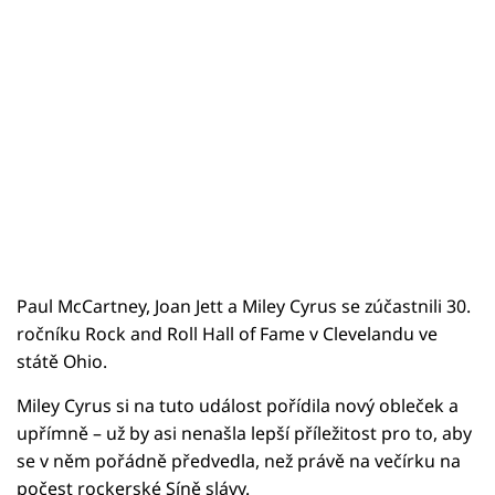
Paul McCartney, Joan Jett a Miley Cyrus se zúčastnili 30.
ročníku Rock and Roll Hall of Fame v Clevelandu ve
státě Ohio.
Miley Cyrus si na tuto událost pořídila nový obleček a
upřímně – už by asi nenašla lepší příležitost pro to, aby
se v něm pořádně předvedla, než právě na večírku na
počest rockerské Síně slávy.