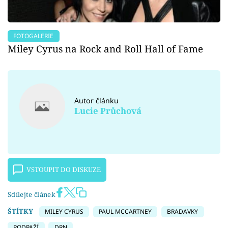
FOTOGALERIE
Miley Cyrus na Rock and Roll Hall of Fame
Autor článku
Lucie Průchová
VSTOUPIT DO DISKUZE
Sdílejte článek
ŠTÍTKY
MILEY CYRUS
PAUL MCCARTNEY
BRADAVKY
PODPAŽÍ
DRN