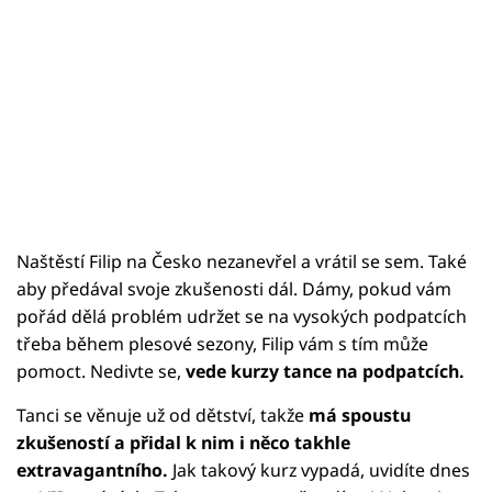
Naštěstí Filip na Česko nezanevřel a vrátil se sem. Také
aby předával svoje zkušenosti dál. Dámy, pokud vám
pořád dělá problém udržet se na vysokých podpatcích
třeba během plesové sezony, Filip vám s tím může
pomoct. Nedivte se,
vede kurzy tance na podpatcích.
Tanci se věnuje už od dětství, takže
má spoustu
zkušeností a přidal k nim i něco takhle
extravagantního.
Jak takový kurz vypadá, uvidíte dnes