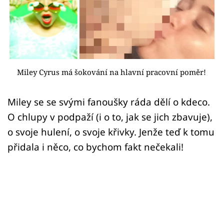
Sex a vztahy
Videa
Sledujte prima+
Miley Cyrus má šokování na hlavní pracovní poměr!
Přihlášení
Miley se se svými fanoušky ráda dělí o kdeco.
O chlupy v podpaží (i o to, jak se jich zbavuje),
Sledujte nás
o svoje hulení, o svoje křivky. Jenže teď k tomu
přidala i něco, co bychom fakt nečekali!