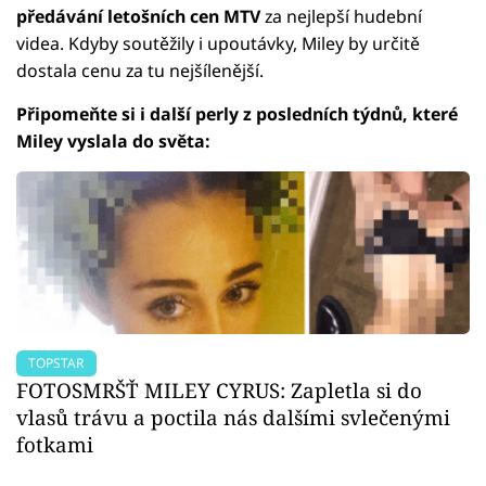
předávání letošních cen MTV
za nejlepší hudební
videa. Kdyby soutěžily i upoutávky, Miley by určitě
dostala cenu za tu nejšílenější.
Připomeňte si i další perly z posledních týdnů, které
Miley vyslala do světa:
TOPSTAR
FOTOSMRŠŤ MILEY CYRUS: Zapletla si do
vlasů trávu a poctila nás dalšími svlečenými
fotkami