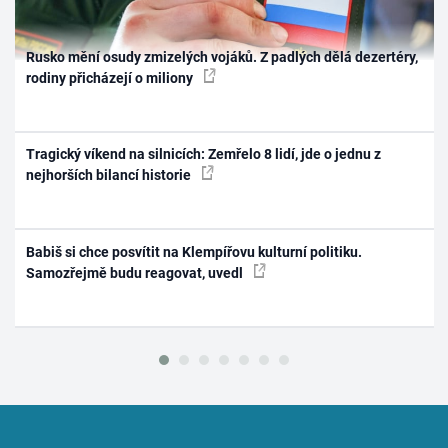
Rusko mění osudy zmizelých vojáků. Z padlých dělá dezertéry,
rodiny přicházejí o miliony
Tragický víkend na silnicích: Zemřelo 8 lidí, jde o jednu z
nejhorších bilancí historie
Babiš si chce posvítit na Klempířovu kulturní politiku.
Samozřejmě budu reagovat, uvedl