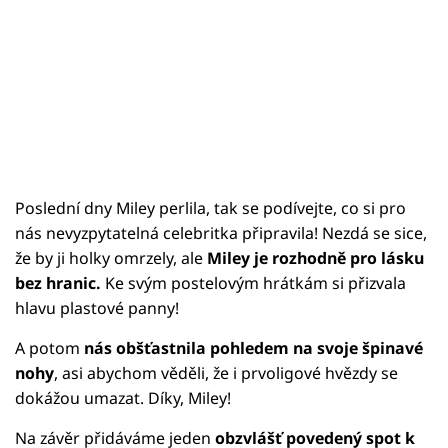
Poslední dny Miley perlila, tak se podívejte, co si pro
nás nevyzpytatelná celebritka připravila! Nezdá se sice,
že by ji holky omrzely, ale
Miley je rozhodně pro lásku
bez hranic.
Ke svým postelovým hrátkám si přizvala
hlavu plastové panny!
A potom
nás obšťastnila pohledem na svoje špinavé
nohy
, asi abychom věděli, že i prvoligové hvězdy se
dokážou umazat. Díky, Miley!
Na závěr přidáváme jeden
obzvlášť povedený spot k