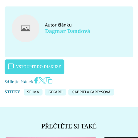
Autor článku
Dagmar Dandová
VSTOUPIT DO DISKUZE
Sdílejte článek
ŠTÍTKY
ŠELMA
GEPARD
GABRIELA PARTYŠOVÁ
PŘEČTĚTE SI TAKÉ