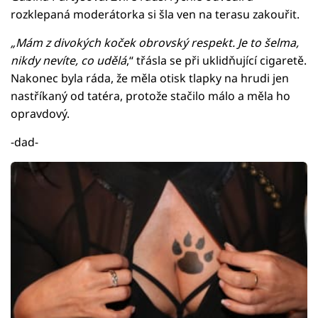
rozklepaná moderátorka si šla ven na terasu zakouřit.
„Mám z divokých koček obrovský respekt. Je to šelma,
nikdy nevíte, co udělá
,“ třásla se při uklidňující cigaretě.
Nakonec byla ráda, že měla otisk tlapky na hrudi jen
nastříkaný od tatéra, protože stačilo málo a měla ho
opravdový.
-dad-