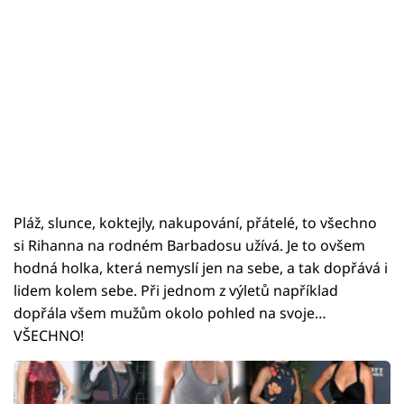
Pláž, slunce, koktejly, nakupování, přátelé, to všechno
si Rihanna na rodném Barbadosu užívá. Je to ovšem
hodná holka, která nemyslí jen na sebe, a tak dopřává i
lidem kolem sebe. Při jednom z výletů například
dopřála všem mužům okolo pohled na svoje…
VŠECHNO!