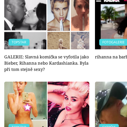
TOPSTAR
FOTOGALERIE
GALERIE: Slavná komička se vyfotila jako
rihanna na bar
Bieber, Rihanna nebo Kardashianka. Byla
při tom stejně sexy?