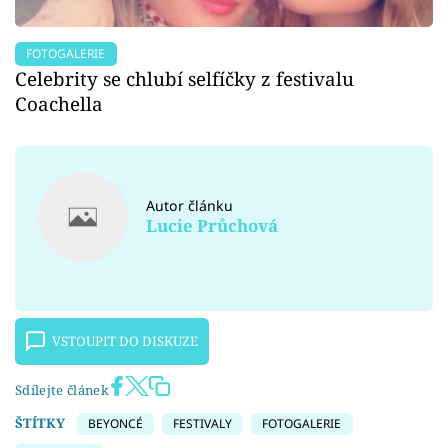
FOTOGALERIE
Celebrity se chlubí selfíčky z festivalu
Coachella
Autor článku
Lucie Průchová
VSTOUPIT DO DISKUZE
Sdílejte článek
ŠTÍTKY
BEYONCÉ
FESTIVALY
FOTOGALERIE