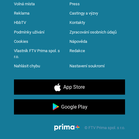
Volná místa
Press
Reklama
Castingy a výzvy
HbbTV
Kontakty
Podmínky užívání
Zpracování osobních údajů
Cookies
Nápověda
Vlastník FTV Prima spol. s
Redakce
r.o.
Nahlásit chybu
Nastavení soukromí
App Store
Google Play
© FTV Prima spol. s r.o.