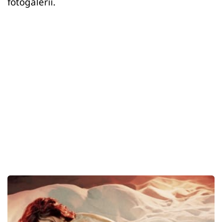
fotogalerii.