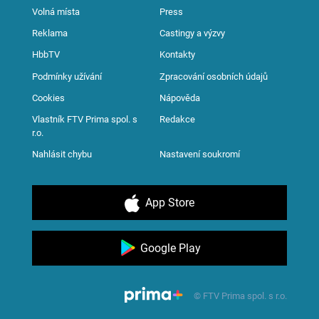
Volná místa
Press
Reklama
Castingy a výzvy
HbbTV
Kontakty
Podmínky užívání
Zpracování osobních údajů
Cookies
Nápověda
Vlastník FTV Prima spol. s
Redakce
r.o.
Nahlásit chybu
Nastavení soukromí
App Store
Google Play
© FTV Prima spol. s r.o.