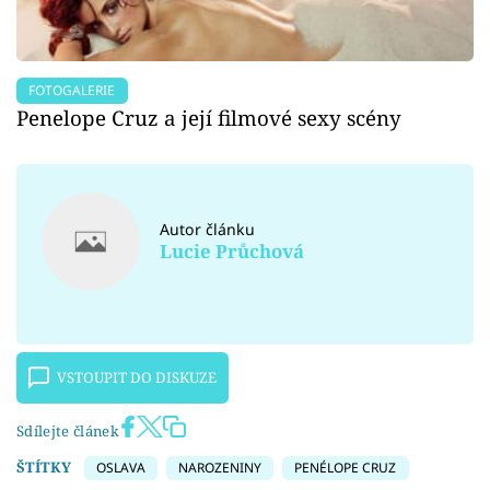
FOTOGALERIE
Penelope Cruz a její filmové sexy scény
Autor článku
Lucie Průchová
VSTOUPIT DO DISKUZE
Sdílejte článek
ŠTÍTKY
OSLAVA
NAROZENINY
PENÉLOPE CRUZ