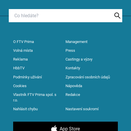
O FTV Prima
Management
Volná místa
Press
Reklama
Castingy a výzvy
HbbTV
Kontakty
Podmínky užívání
Zpracování osobních údajů
Cookies
Nápověda
Vlastník FTV Prima spol. s
Redakce
r.o.
Nahlásit chybu
Nastavení soukromí
App Store