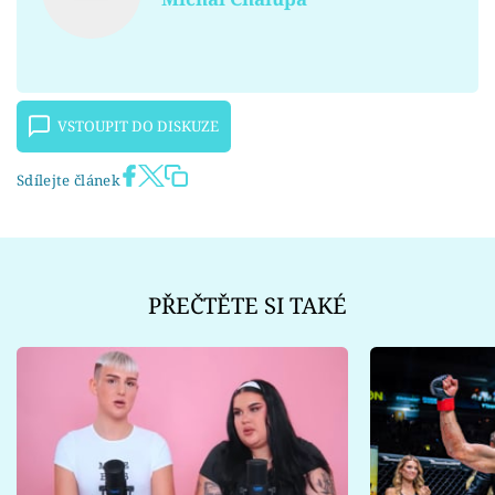
VSTOUPIT DO DISKUZE
Sdílejte článek
PŘEČTĚTE SI TAKÉ