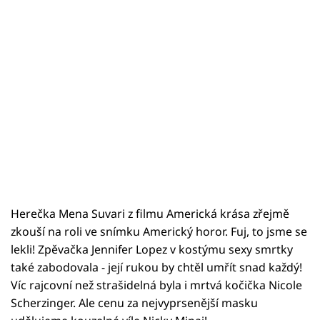
Herečka Mena Suvari z filmu Americká krása zřejmě
zkouší na roli ve snímku Americký horor. Fuj, to jsme se
lekli! Zpěvačka Jennifer Lopez v kostýmu sexy smrtky
také zabodovala - její rukou by chtěl umřít snad každý!
Víc rajcovní než strašidelná byla i mrtvá kočička Nicole
Scherzinger. Ale cenu za nejvyprsenější masku