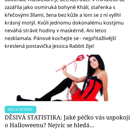
zazářila jako osmiruká bohyně Khálí, stařenka s
křečovými žílami, žena bez kůže a loni se z ní vylíhl
krásný motýl. Kvůli jednomu dokonalému kostýmu
neváhá strávit hodiny v maskérně. Ani letos
nezklamala. Pánové kochejte se - nejpřitažlivější
kreslená postavička Jessica Rabbit žije!
SEX A VZTAHY
DĚSIVÁ STATISTIKA: Jaké péčko vás uspokojí
o Halloweenu? Nejvíc se hledá...