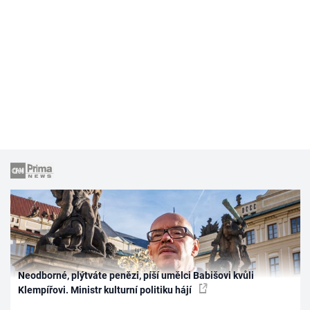
Neodborné, plýtváte penězi, píší umělci Babišovi kvůli
Klempířovi. Ministr kulturní politiku hájí