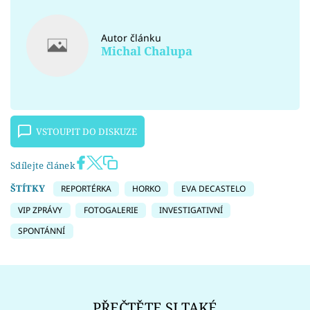
Autor článku
Michal Chalupa
VSTOUPIT DO DISKUZE
Sdílejte článek
ŠTÍTKY
REPORTÉRKA
HORKO
EVA DECASTELO
VIP ZPRÁVY
FOTOGALERIE
INVESTIGATIVNÍ
SPONTÁNNÍ
PŘEČTĚTE SI TAKÉ