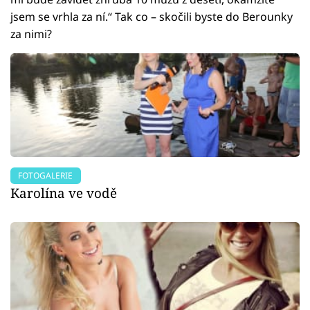
jsem se vrhla za ní.“ Tak co – skočili byste do Berounky
za nimi?
FOTOGALERIE
Karolína ve vodě