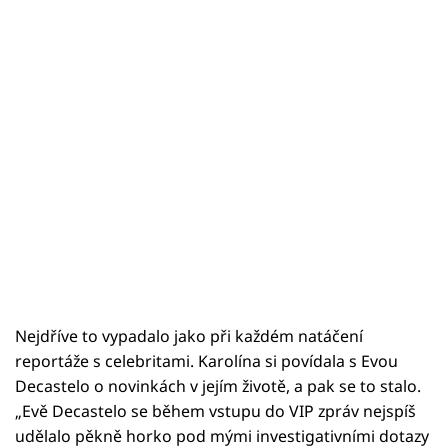
Nejdříve to vypadalo jako při každém natáčení
reportáže s celebritami. Karolína si povídala s Evou
Decastelo o novinkách v jejím životě, a pak se to stalo.
„Evě Decastelo se během vstupu do VIP zpráv nejspíš
udělalo pěkně horko pod mými investigativními dotazy