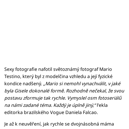
Sexy fotografie nafotil světoznámý fotograf Mario
Testino, který byl z modelčina vzhledu a její fyzické
kondice nadšený.
„Mario si nemohl vynachválit, v jaké
byla Gisele dokonalé formě. Rozhodně nečekal, že svou
postavu zformuje tak rychle. Vymyslel osm fotoseriálů
na námi zadané téma. Každý je úplně jiný,“
řekla
editorka brazilského Vogue Daniela Falcao.
Je až k neuvěření, jak rychle se dvojnásobná máma