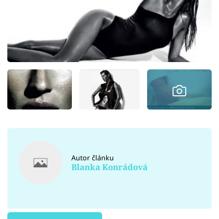
Autor článku
Blanka Konrádová