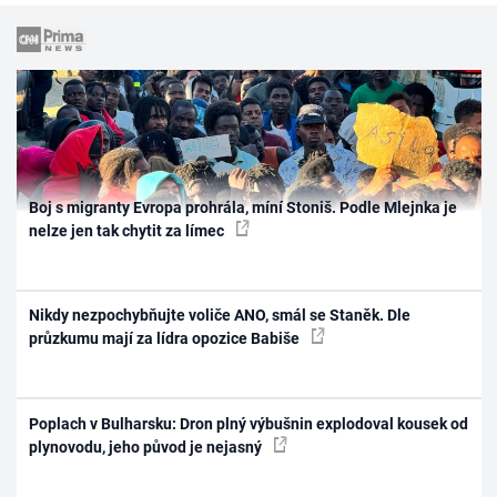
Boj s migranty Evropa prohrála, míní Stoniš. Podle Mlejnka je
nelze jen tak chytit za límec
Nikdy nezpochybňujte voliče ANO, smál se Staněk. Dle
průzkumu mají za lídra opozice Babiše
Poplach v Bulharsku: Dron plný výbušnin explodoval kousek od
plynovodu, jeho původ je nejasný