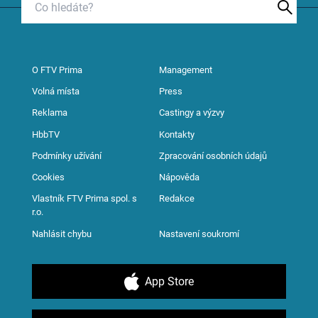
O FTV Prima
Management
Volná místa
Press
Reklama
Castingy a výzvy
HbbTV
Kontakty
Podmínky užívání
Zpracování osobních údajů
Cookies
Nápověda
Vlastník FTV Prima spol. s
Redakce
r.o.
Nahlásit chybu
Nastavení soukromí
App Store