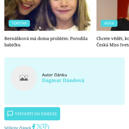
TOPSTAR
VIDEA
Bernášková má doma problém: Porodila
Chcete vědět, ko
babičku
Česká Miss Ivet
Autor článku
Dagmar Dandová
VSTOUPIT DO DISKUZE
Sdílejte článek