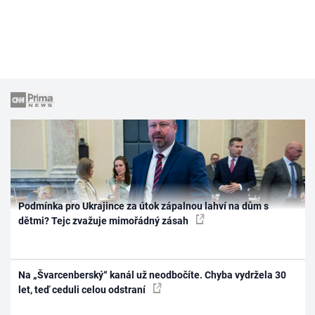
Podmínka pro Ukrajince za útok zápalnou lahví na dům s
dětmi? Tejc zvažuje mimořádný zásah
Na „Švarcenberský“ kanál už neodbočíte. Chyba vydržela 30
let, teď ceduli celou odstraní