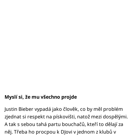
Myslí si, že mu všechno projde
Justin Bieber vypadá jako člověk, co by měl problém
zjednat si respekt na pískovišti, natož mezi dospělými.
A tak s sebou tahá partu bouchačů, kteří to dělají za
něj. Třeba ho procpou k DJovi v jednom z klubů v