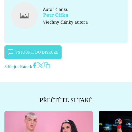
Autor článku
Petr Cífka
Všechny články autora
VSTOUPIT DO DISKUZE
Sdílejte článek
PŘEČTĚTE SI TAKÉ