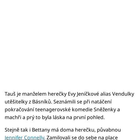
Tauš je manželem herečky Evy Jeníčkové alias Vendulky
utěšitelky z Básníků. Seznámili se při natáčení
pokračování teenagerovské komedie Sněženky a
machři a prý to byla láska na první pohled.
Stejně tak i Bettany má doma herečku, půvabnou
Jennifer Connelly
. Zamilovali se do sebe na place