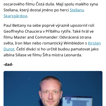
oscarového filmu Čistá duše. Mají spolu malého syna
Stellana, který dostal jméno po herci
Stellanu
Skarsgårdovi
.
Paul Bettany na sebe poprvé výrazně upozornil rolí
Geoffreyho Chaucera v Příběhu rytíře. Také hrál ve
filmu Master and Commander: Odvrácená strana
světa, Iron Man nebo romantický Wimbledon s
Kirsten
Dunst
. Čeští diváci si ho určitě budou pamatovat jako
albína Sillase ve filmu Šifra mistra Leonarda.
-dad-