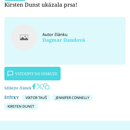
Kirsten Dunst ukázala prsa!
Autor článku
Dagmar Dandová
VSTOUPIT DO DISKUZE
Sdílejte článek
ŠTÍTKY
VIKTOR TAUŠ
JENNIFER CONNELLY
KIRSTEN DUNST