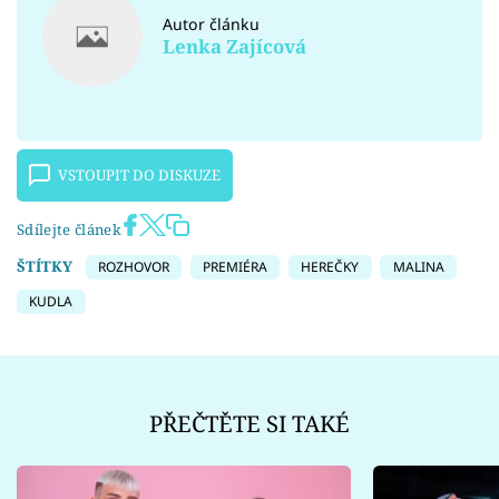
Autor článku
Lenka Zajícová
VSTOUPIT DO DISKUZE
Sdílejte článek
ŠTÍTKY
ROZHOVOR
PREMIÉRA
HEREČKY
MALINA
KUDLA
PŘEČTĚTE SI TAKÉ