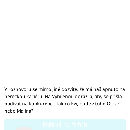
V rozhovoru se mimo jiné dozvíte, že má našlápnuto na
hereckou kariéru. Na Vybíjenou dorazila, aby se přišla
podívat na konkurenci. Tak co Evi, bude z toho Oscar
nebo Malina?
Failed to fetch