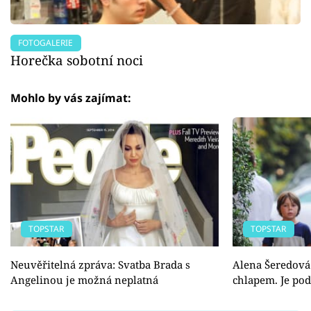
FOTOGALERIE
Horečka sobotní noci
Mohlo by vás zajímat:
TOPSTAR
TOPSTAR
Neuvěřitelná zpráva: Svatba Brada s
Alena Šeredová
Angelinou je možná neplatná
chlapem. Je po