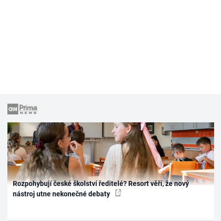
Rozpohybují české školství ředitelé? Resort věří, že nový
nástroj utne nekonečné debaty