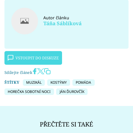
Autor článku
Táňa Sáblíková
VSTOUPIT DO DISKUZE
Sdílejte článek
ŠTÍTKY
MUZIKÁL
KOSTÝMY
POMÁDA
HOREČKA SOBOTNÍ NOCI
JÁN ĎUROVČÍK
PŘEČTĚTE SI TAKÉ