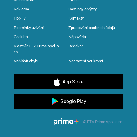
Reklama
Castingy a výzvy
HbbTV
Kontakty
Podmínky užívání
Zpracování osobních údajů
Cookies
Nápověda
Vlastník FTV Prima spol. s
Redakce
r.o.
Nahlásit chybu
Nastavení soukromí
App Store
Google Play
© FTV Prima spol. s r.o.