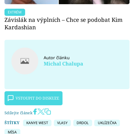
EXTRÉM
Závislák na výplních – Chce se podobat Kim
Kardashian
Autor článku
Michal Chalupa
VSTOUPIT DO DISKUZE
Sdílejte článek
ŠTÍTKY
KANYE WEST
VLASY
DRDOL
UKLÍZEČKA
MÍSA