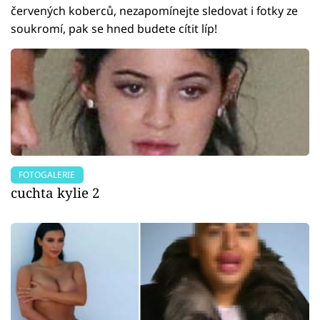
červených koberců, nezapomínejte sledovat i fotky ze
soukromí, pak se hned budete cítit líp!
FOTOGALERIE
cuchta kylie 2