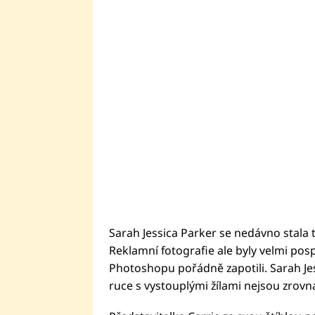
Sarah Jessica Parker se nedávno stala 
Reklamní fotografie ale byly velmi pos
Photoshopu pořádně zapotili. Sarah Jess
ruce s vystouplými žílami nejsou zrovna