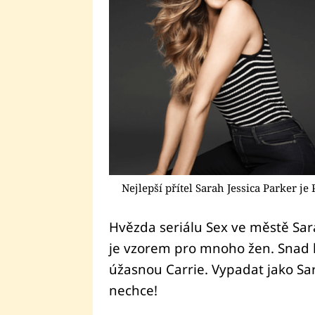
Nejlepší přítel Sarah Jessica Parker je
Hvězda seriálu Sex ve městě Sara
je vzorem pro mnoho žen. Snad 
úžasnou Carrie. Vypadat jako Sar
nechce!