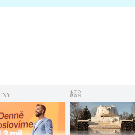
s vítězem