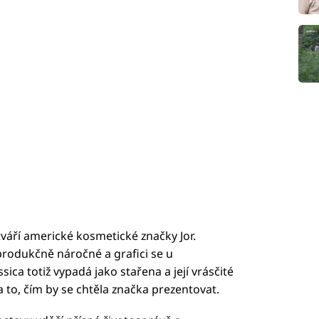
tváří americké kosmetické značky Jor.
produkčně náročné a grafici se u
ica totiž vypadá jako stařena a její vrásčité
 to, čím by se chtěla značka prezentovat.