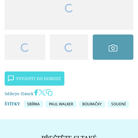
VSTOUPIT DO DISKUZE
Sdílejte článek
ŠTÍTKY
SBÍRKA
PAUL WALKER
BOURAČKY
SOUDNÍ
PŘEČTĚTE SI TAKÉ