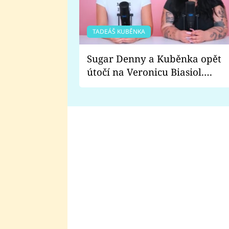
TADEÁŠ KUBĚNKA
Sugar Denny a Kuběnka opět
útočí na Veronicu Biasiol.
Proč je podle nich falešná a
lže o své nevěře?