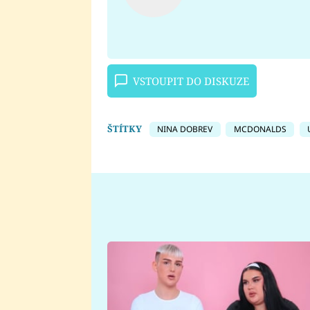
VSTOUPIT DO DISKUZE
ŠTÍTKY
NINA DOBREV
MCDONALDS