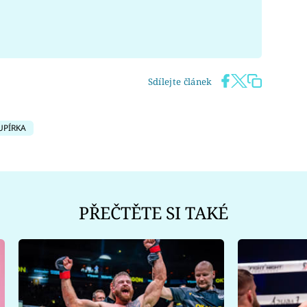
Sdílejte článek
UPÍRKA
PŘEČTĚTE SI TAKÉ