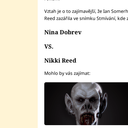
Vztah je o to zajímavější, že Ian Somerha
Reed zazářila ve snímku Stmívání, kde 
Nina Dobrev
VS.
Nikki Reed
Mohlo by vás zajímat: