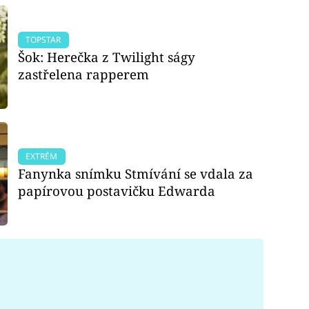
TOPSTAR
Šok: Herečka z Twilight ságy
zastřelena rapperem
EXTRÉM
Fanynka snímku Stmívání se vdala za
papírovou postavičku Edwarda