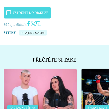
VSTOUPIT DO DISKUZE
Sdílejte článek
ŠTÍTKY
HRAJEME S ALIM
PŘEČTĚTE SI TAKÉ
TADEÁŠ KUBĚNKA
SHOWBYZNYS