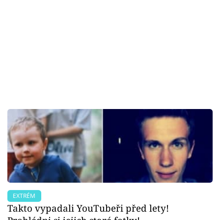
EXTRÉM
Takto vypadali YouTubeři před lety!