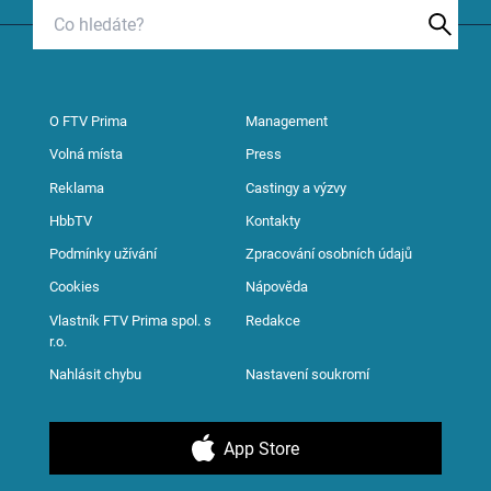
O FTV Prima
Management
Volná místa
Press
Reklama
Castingy a výzvy
HbbTV
Kontakty
Podmínky užívání
Zpracování osobních údajů
Cookies
Nápověda
Vlastník FTV Prima spol. s
Redakce
r.o.
Nahlásit chybu
Nastavení soukromí
App Store