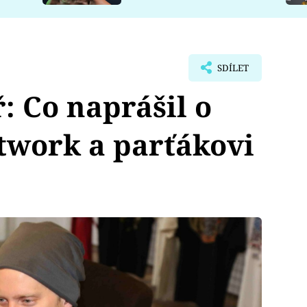
SDÍLET
: Co naprášil o
twork a parťákovi