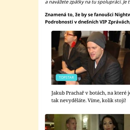
a navážete zpátky na tu spolupráci. Je 
Znamená to, že by se fanoušci Night
Podrobnosti v dnešních VIP Zprávách,
TOPSTAR
Jakub Prachař v botách, na které 
tak nevyděláte. Víme, kolik stojí!