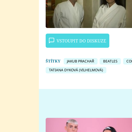
VSTOUPIT DO DISKUZE
ŠTÍTKY
JAKUB PRACHAŘ
BEATLES
CO
TATIANA DYKOVÁ (VILHELMOVÁ)