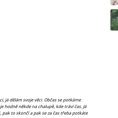
ci, já dělám svoje věci. Občas se potkáme
 je hodně někde na chalupě, kde tráví čas. Já
, pak to skončí a pak se za čas třeba potkáte