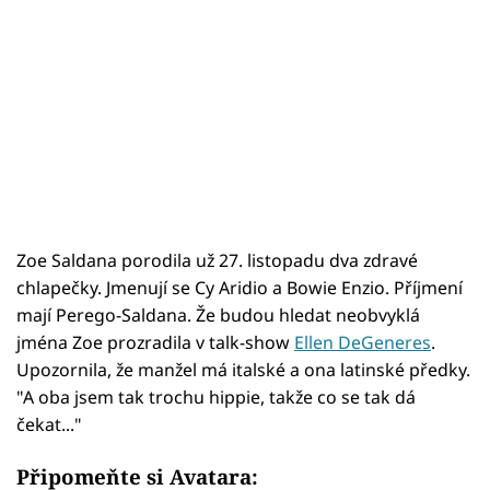
Zoe Saldana porodila už 27. listopadu dva zdravé
chlapečky. Jmenují se Cy Aridio a Bowie Enzio. Příjmení
mají Perego-Saldana. Že budou hledat neobvyklá
jména Zoe prozradila v talk-show
Ellen DeGeneres
.
Upozornila, že manžel má italské a ona latinské předky.
"A oba jsem tak trochu hippie, takže co se tak dá
čekat..."
Připomeňte si Avatara: