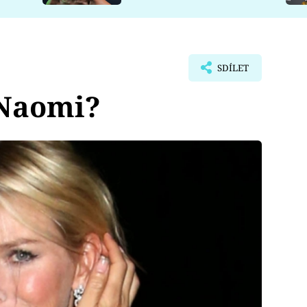
SDÍLET
 Naomi?