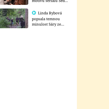
motivu seriálu Sedm
schodů k moci
Linda Rybová
popsala temnou
minulost Sáry ze
seriálu Zákony vlka