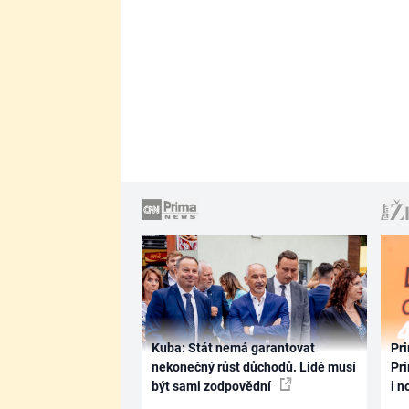
Kuba: Stát nemá garantovat
Pri
nekonečný růst důchodů. Lidé musí
Pri
být sami zodpovědní
i n