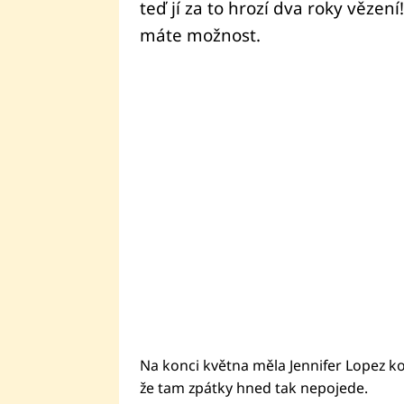
teď jí za to hrozí dva roky vězen
máte možnost.
Na konci května měla Jennifer Lopez k
že tam zpátky hned tak nepojede.