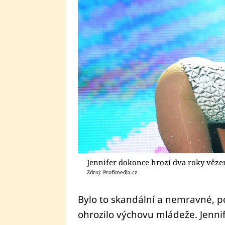
Jennifer dokonce hrozí dva roky věze
Zdroj: Profimedia.cz
Bylo to skandální a nemravné, p
ohrozilo výchovu mládeže. Jenni