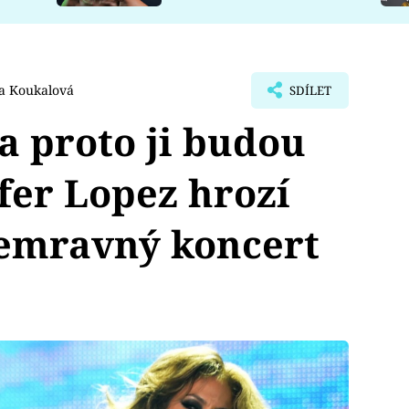
a Koukalová
SDÍLET
, a proto ji budou
ifer Lopez hrozí
nemravný koncert