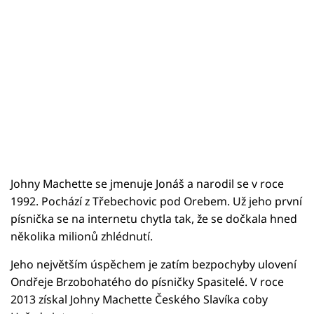
Johny Machette se jmenuje Jonáš a narodil se v roce
1992. Pochází z Třebechovic pod Orebem. Už jeho první
písnička se na internetu chytla tak, že se dočkala hned
několika milionů zhlédnutí.
Jeho největším úspěchem je zatím bezpochyby ulovení
Ondřeje Brzobohatého do písničky Spasitelé. V roce
2013 získal Johny Machette Českého Slavíka coby