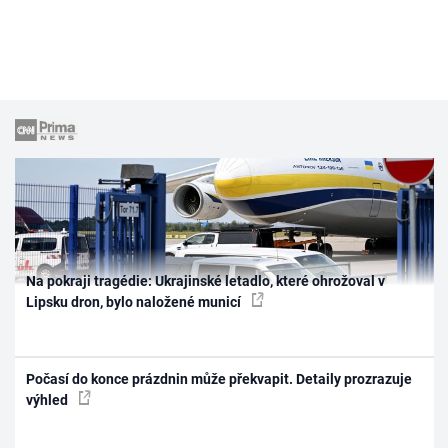
Na pokraji tragédie: Ukrajinské letadlo, které ohrožoval v
Lipsku dron, bylo naložené municí
Počasí do konce prázdnin může překvapit. Detaily prozrazuje
výhled