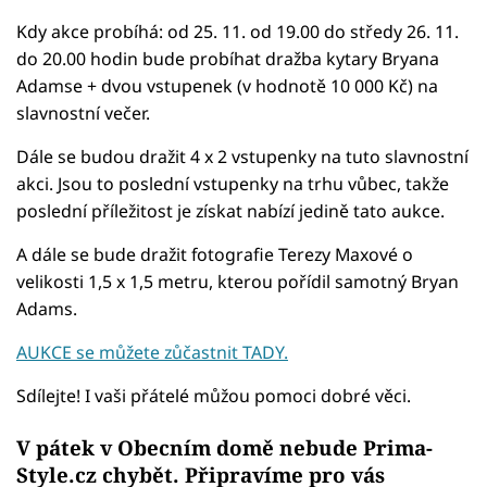
Kdy akce probíhá: od 25. 11. od 19.00 do středy 26. 11.
do 20.00 hodin bude probíhat dražba kytary Bryana
Adamse + dvou vstupenek (v hodnotě 10 000 Kč) na
slavnostní večer.
Dále se budou dražit 4 x 2 vstupenky na tuto slavnostní
akci. Jsou to poslední vstupenky na trhu vůbec, takže
poslední příležitost je získat nabízí jedině tato aukce.
A dále se bude dražit fotografie Terezy Maxové o
velikosti 1,5 x 1,5 metru, kterou pořídil samotný Bryan
Adams.
AUKCE se můžete zůčastnit TADY.
Sdílejte! I vaši přátelé můžou pomoci dobré věci.
V pátek v Obecním domě nebude Prima-
Style.cz chybět. Připravíme pro vás