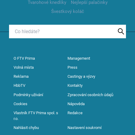
Tvarohové knedlíky
Nejlepší palačinky
Švestkový koláč
O FTV Prima
Management
Volná místa
Press
Reklama
Castingy a výzvy
HbbTV
Kontakty
Podmínky užívání
Zpracování osobních údajů
Cookies
Nápověda
Vlastník FTV Prima spol. s
Redakce
r.o.
Nahlásit chybu
Nastavení soukromí