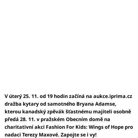
V úterý 25. 11. od 19 hodin začíná na aukce.iprima.cz
dražba kytary od samotného Bryana Adamse,
kterou kanadský zpěvák šťastnému majiteli osobně
předá 28. 11. v pražském Obecním domě na
charitativní akci Fashion For Kids: Wings of Hope pro
nadaci Terezy Maxové. Zapojte se i vy!