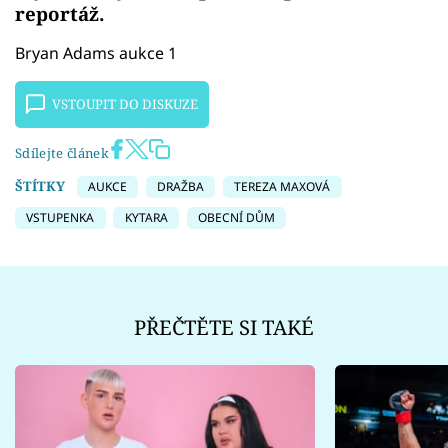
reportáž.
Bryan Adams aukce 1
VSTOUPIT DO DISKUZE
Sdílejte článek
ŠTÍTKY
AUKCE
DRAŽBA
TEREZA MAXOVÁ
VSTUPENKA
KYTARA
OBECNÍ DŮM
PŘEČTĚTE SI TAKÉ