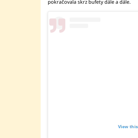
pokračovala skrz bufety dále a dále.
View thi