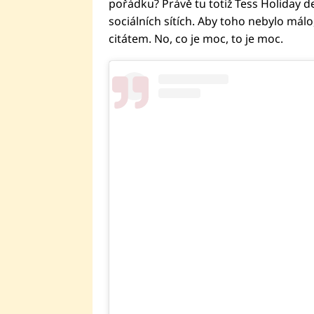
pořádku? Právě tu totiž Tess Holiday
sociálních sítích. Aby toho nebylo mál
citátem. No, co je moc, to je moc.