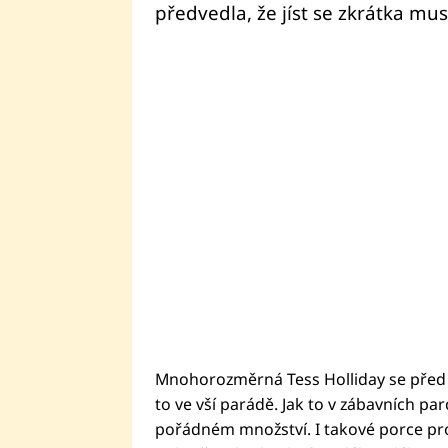
předvedla, že jíst se zkrátka mus
Mnohorozměrná Tess Holliday se před 
to ve vší parádě. Jak to v zábavních pa
pořádném množství. I takové porce pro