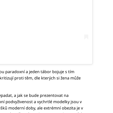
ou paradoxní a jeden tábor bojuje s tím
kritizují proti těm, dle kterých si žena může
ypadat, a jak se bude prezentovat na
mní podvyživenost a vychrtlé modelky jsou v
šků moderní doby, ale extrémní obezita je v