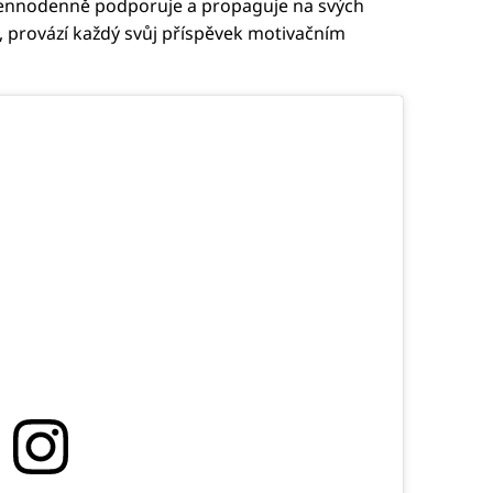
 dennodenně podporuje a propaguje na svých
o, provází každý svůj příspěvek motivačním