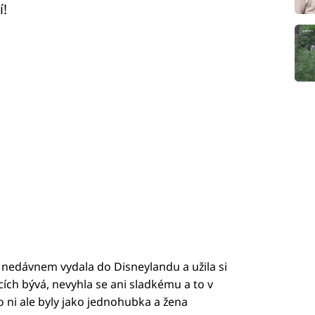
í!
nedávnem vydala do Disneylandu a užila si
rcích bývá, nevyhla se ani sladkému a to v
 ni ale byly jako jednohubka a žena