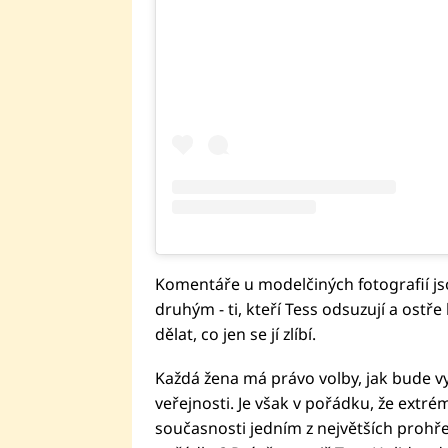
Komentáře u modelčiných fotografií js
druhým - ti, kteří Tess odsuzují a ostře 
dělat, co jen se jí zlíbí.
Každá žena má právo volby, jak bude v
veřejnosti. Je však v pořádku, že extré
současnosti jedním z největších prohře