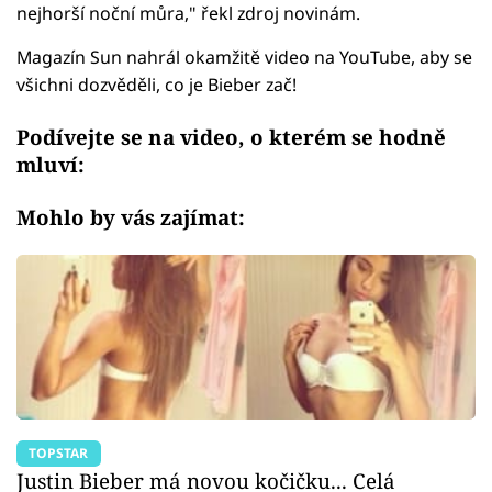
nejhorší noční můra," řekl zdroj novinám.
Magazín Sun nahrál okamžitě video na YouTube, aby se
všichni dozvěděli, co je Bieber zač!
Podívejte se na video, o kterém se hodně
mluví:
Mohlo by vás zajímat:
TOPSTAR
Justin Bieber má novou kočičku... Celá