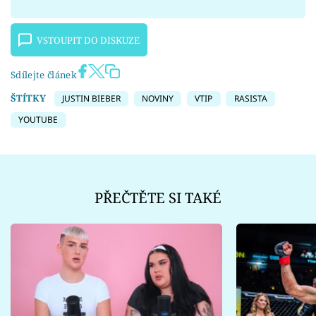
VSTOUPIT DO DISKUZE
Sdílejte článek
ŠTÍTKY
JUSTIN BIEBER
NOVINY
VTIP
RASISTA
YOUTUBE
PŘEČTĚTE SI TAKÉ