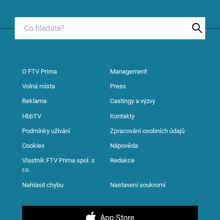
O FTV Prima
Management
Volná místa
Press
Reklama
Castingy a výzvy
HbbTV
Kontakty
Podmínky užívání
Zpracování osobních údajů
Cookies
Nápověda
Vlastník FTV Prima spol. s
Redakce
r.o.
Nahlásit chybu
Nastavení soukromí
App Store