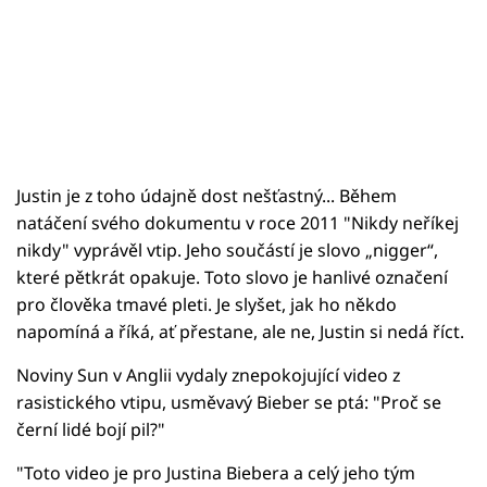
Justin je z toho údajně dost nešťastný... Během
natáčení svého dokumentu v roce 2011 "Nikdy neříkej
nikdy" vyprávěl vtip. Jeho součástí je slovo „nigger“,
které pětkrát opakuje. Toto slovo je hanlivé označení
pro člověka tmavé pleti. Je slyšet, jak ho někdo
napomíná a říká, ať přestane, ale ne, Justin si nedá říct.
Noviny Sun v Anglii vydaly znepokojující video z
rasistického vtipu, usměvavý Bieber se ptá: "Proč se
černí lidé bojí pil?"
"Toto video je pro Justina Biebera a celý jeho tým