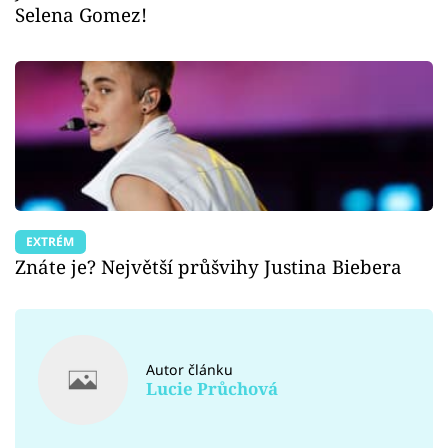
Selena Gomez!
EXTRÉM
Znáte je? Největší průšvihy Justina Biebera
Autor článku
Lucie Průchová