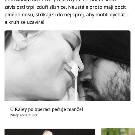
závislostí trpí, zduří sliznice. Neustále proto mají pocit
plného nosu, stříkají si do něj sprej, aby mohli dýchat –
a kruh se uzavírá!
O Kaley po operaci pečuje manžel
Zdroj: sociální sítě