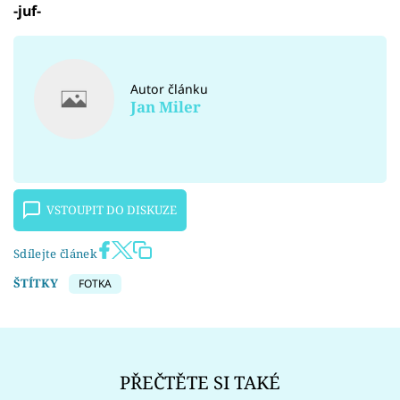
-juf-
Autor článku
Jan Miler
VSTOUPIT DO DISKUZE
Sdílejte článek
ŠTÍTKY
FOTKA
PŘEČTĚTE SI TAKÉ