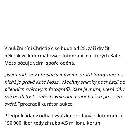
V aukční síni Christie´s se bude od 25. září dražit
několik velkoformátových fotografií, na kterých Kate
Moss pózuje velmi spoře oděná.
„Jsem rád, že v Christie´s můžeme dražit fotografie, na
nichž je právě Kate Moss. Všechny snímky pocházejí od
předních světových fotografů. Kate je múza, která díky
své osobitosti změnila vnímání u mnoha žen po celém
světě,“
prozradil kurátor aukce.
Předpokládaný odhad výtěžku prodaných fotografií je
150 000 liber, tedy zhruba 4,5 milionu korun.