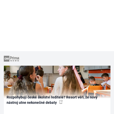
Rozpohybují české školství ředitelé? Resort věří, že nový
nástroj utne nekonečné debaty