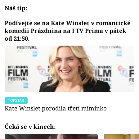
Náš tip:
Podívejte se na Kate Winslet v romantické
komedii Prázdnina na FTV Prima v pátek
od 21:50.
TOPSTAR
Kate Winslet porodila třetí miminko
Čeká se v kinech: