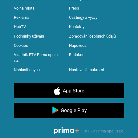
Volná místa
Press
Reklama
Castingy a výzvy
HbbTV
Kontakty
Podmínky užívání
Zpracování osobních údajů
Cookies
Nápověda
Vlastník FTV Prima spol. s
Redakce
r.o.
Nahlásit chybu
Nastavení soukromí
App Store
Google Play
© FTV Prima spol. s r.o.