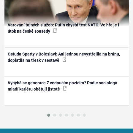
Varování tajných služeb: Putin chystá test NATO. Ve hře je i
útok na české sousedy
Ostuda Sparty v Boleslavi: Ani jednou nevystřelila na bránu,
doplatila na třesk v sestavě
Vyhýbá se generace Z vedoucím pozicím? Podle sociologů
mladí kariéru obětují jistotě