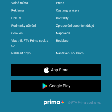
Volná místa
Press
Reklama
Castingy a výzvy
HbbTV
Kontakty
Podmínky užívání
Zpracování osobních údajů
Cookies
Nápověda
Vlastník FTV Prima spol. s
Redakce
r.o.
Nahlásit chybu
Nastavení soukromí
App Store
Google Play
© FTV Prima spol. s r.o.