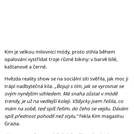
Kim je velkou milovnicí módy, proto stihla během
opalování vystřídat troje různé bikiny: v barvě bílé,
kaštanové a černé.
Hvězda reality show se na sociální síti svěřila, jak moc ji
trápí nadbytečná kila.
„Bojuji s tím, jak se vyrovnat se
svým nynějším vzhledem. Má snaha zůstat v módě
trendy, je už na vedlejší koleji. Vždycky jsem řešila, co
mám na sobě, teď spíš řeším, do čeho se vejdu. Dávám
spíš přednost pohodlí než stylu,“
řekla Kim magazínu
Grazia.