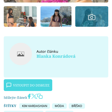
Autor článku
Blanka Konrádová
VSTOUPIT DO DISKUZE
Sdílejte článek
ŠTÍTKY
KIM KARDASHIAN
MÓDA
BŘÍŠKO