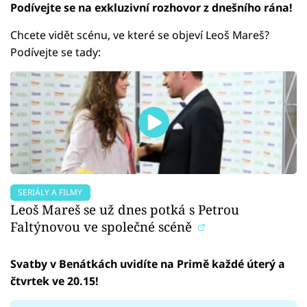
Podívejte se na exkluzivní rozhovor z dnešního rána!
Chcete vidět scénu, ve které se objeví Leoš Mareš?
Podívejte se tady:
SERIÁLY A FILMY
Leoš Mareš se už dnes potká s Petrou
Faltýnovou ve společné scéně
Svatby v Benátkách uvidíte na Primě každé úterý a
čtvrtek ve 20.15!