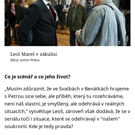
Leoš Mareš v zákulisí
Zdroj: archiv Prima
Co je scénář a co jeho život?
„Musím zdůraznit, že ve Svatbách v Benátkách hrajeme
s Petrou sice sebe, ale příběh, který tu rozehráváme,
není náš vlastní, je smyšlený, ale odehrává v reálných
situacích,“ vysvětluje Leoš, zároveň však dodává, že se v
seriálu točí i situace, které se odehrávají v "našem"
soukromí. Kde je tedy pravda?