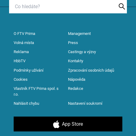
O FTV Prima
Management
Volná místa
Press
Reklama
Castingy a výzvy
HbbTV
Kontakty
Podmínky užívání
Zpracování osobních údajů
Cookies
Nápověda
Vlastník FTV Prima spol. s
Redakce
r.o.
Nahlásit chybu
Nastavení soukromí
App Store