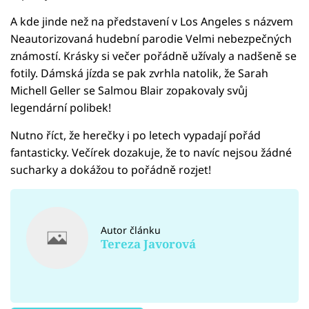
A kde jinde než na představení v Los Angeles s názvem
Neautorizovaná hudební parodie Velmi nebezpečných
známostí. Krásky si večer pořádně užívaly a nadšeně se
fotily. Dámská jízda se pak zvrhla natolik, že Sarah
Michell Geller se Salmou Blair zopakovaly svůj
legendární polibek!
Nutno říct, že herečky i po letech vypadají pořád
fantasticky. Večírek dozakuje, že to navíc nejsou žádné
sucharky a dokážou to pořádně rozjet!
Autor článku
Tereza Javorová