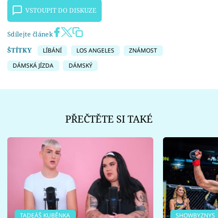
VSTOUPIT DO DISKUZE
Sdílejte článek
ŠTÍTKY
LÍBÁNÍ
LOS ANGELES
ZNÁMOST
DÁMSKÁ JÍZDA
DÁMSKÝ
PŘEČTĚTE SI TAKÉ
TADEÁŠ KUBĚNKA
SHOWBYZNYS