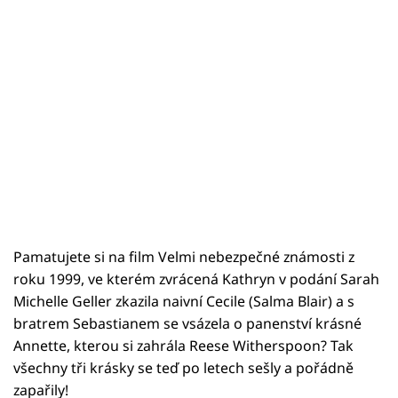
Pamatujete si na film Velmi nebezpečné známosti z
roku 1999, ve kterém zvrácená Kathryn v podání Sarah
Michelle Geller zkazila naivní Cecile (Salma Blair) a s
bratrem Sebastianem se vsázela o panenství krásné
Annette, kterou si zahrála Reese Witherspoon? Tak
všechny tři krásky se teď po letech sešly a pořádně
zapařily!