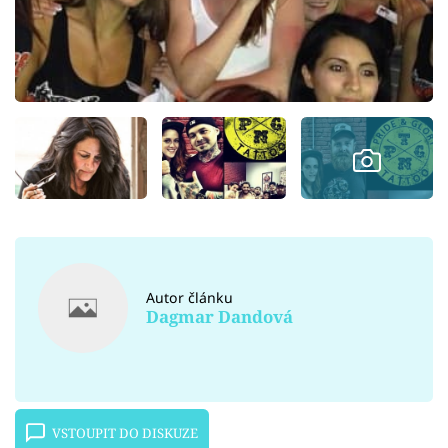
Autor článku
Dagmar Dandová
VSTOUPIT DO DISKUZE