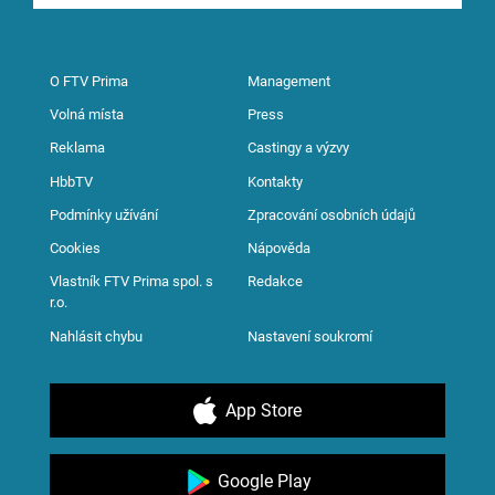
O FTV Prima
Management
Volná místa
Press
Reklama
Castingy a výzvy
HbbTV
Kontakty
Podmínky užívání
Zpracování osobních údajů
Cookies
Nápověda
Vlastník FTV Prima spol. s
Redakce
r.o.
Nahlásit chybu
Nastavení soukromí
App Store
Google Play