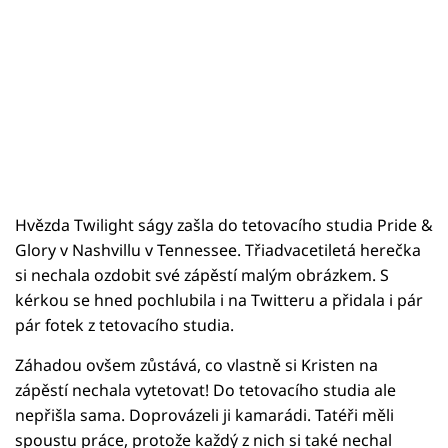
Hvězda Twilight ságy zašla do tetovacího studia Pride &
Glory v Nashvillu v Tennessee. Třiadvacetiletá herečka
si nechala ozdobit své zápěstí malým obrázkem. S
kérkou se hned pochlubila i na Twitteru a přidala i pár
pár fotek z tetovacího studia.
Záhadou ovšem zůstává, co vlastně si Kristen na
zápěstí nechala vytetovat! Do tetovacího studia ale
nepřišla sama. Doprovázeli ji kamarádi. Tatéři měli
spoustu práce, protože každý z nich si také nechal