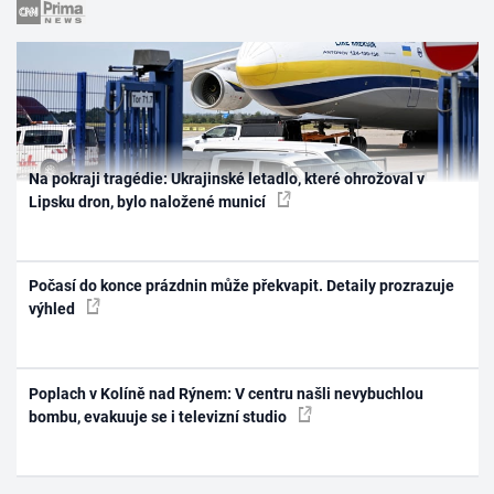
Na pokraji tragédie: Ukrajinské letadlo, které ohrožoval v
Lipsku dron, bylo naložené municí
Počasí do konce prázdnin může překvapit. Detaily prozrazuje
výhled
Poplach v Kolíně nad Rýnem: V centru našli nevybuchlou
bombu, evakuuje se i televizní studio