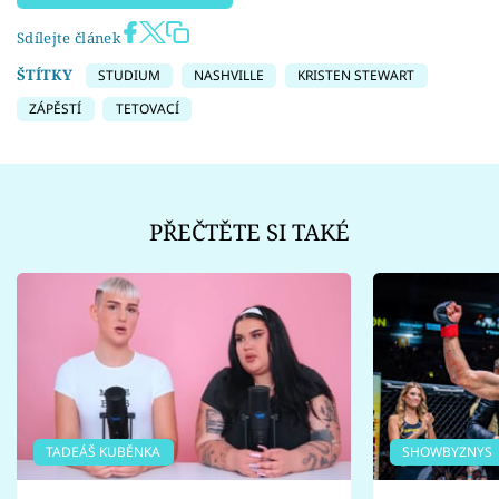
Sdílejte článek
ŠTÍTKY
STUDIUM
NASHVILLE
KRISTEN STEWART
ZÁPĚSTÍ
TETOVACÍ
PŘEČTĚTE SI TAKÉ
TADEÁŠ KUBĚNKA
SHOWBYZNYS