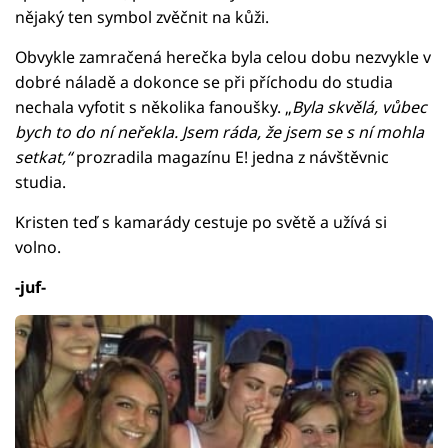
nějaký ten symbol zvěčnit na kůži.
Obvykle zamračená herečka byla celou dobu nezvykle v
dobré náladě a dokonce se při příchodu do studia
nechala vyfotit s několika fanoušky. „
Byla skvělá, vůbec
bych to do ní neřekla. Jsem ráda, že jsem se s ní mohla
setkat,“
prozradila magazínu E! jedna z návštěvnic
studia.
Kristen teď s kamarády cestuje po světě a užívá si
volno.
-juf-