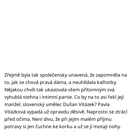
Zřejmě byla tak společensky unavená, že zapomněla na
to, jak se chová pravá dáma, a neuhlídala kalhotky.
Nějakou chvíli tak ukazovala všem přítomným svá
vyhublá stehna i intimní partie. Co by na to asi řekl její
manžel, slovenský umělec Dušan Vitázek? Pavla
Vitázková vypadá už opravdu děsivě. Naprosto se ztrácí
před očima. Není divu, že při jejím malém příjmu
potravy si jen čuchne ke korku a už se jí motají nohy.